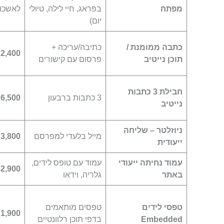
מפתח
בפראג, חיי לילה, טיולי
לאשכו
יום)
כתבה ממומנת /
כתיבה/עריכה +
2,400
תוכן נייטיב
פרסום עם קישורים
חבילת 3 כתבות
3 כתבות ברבעון
6,500
נייטיב
ניוזלטר – שליחה
מייל בלעדי למפרסם
3,800
ייעודית
עמוד נחיתה ייעודי
עמוד עם טופס לידים,
2,900
באתר
גלריה, וידאו
טפסי לידים
טפסים מותאמים
1,900
Embedded
בדפי תוכן רלוונטיים