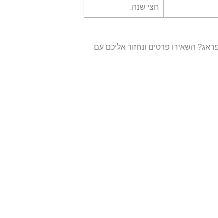
חצי שנה.
ראג? השאירו פרטים ונחזור אליכם עם