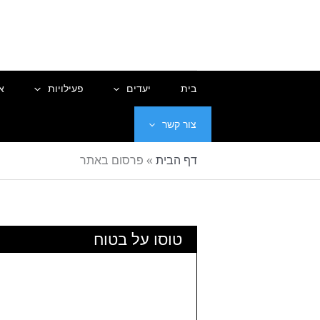
ילוג
תוכן
בית
יעדים
פעילויות
א
צור קשר
דף הבית
»
פרסום באתר
טוסו על בטוח