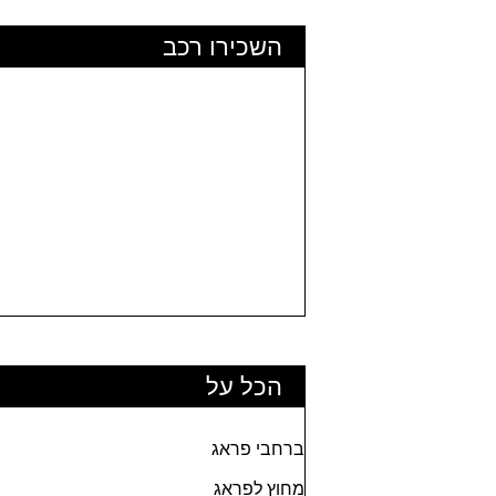
השכירו רכב
הכל על
ברחבי פראג
מחוץ לפראג