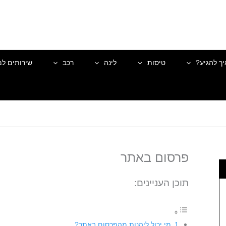
יך להגיע?
טיסות
לינה
רכב
שירותים למ
פרסום באתר
תוכן העניינים:
מי יכול ליהנות מהפרסום באתר?