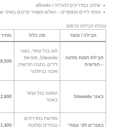
שילוב במדריכים להורדה / eBooks
טפסי לידים ממוקדים – הגולש משאיר פרטים באתר של
טבלת חבילות פרסום
חבילה / מוצר
מה כלול
מחיר 
לוגו בכל עמוד, באנר
חבילת חסות מלאה
Sitewide, פופ-אפ
8,500
– חודשית
לידים, כתבה חודשית,
אזכור בניוזלטר
הופעה בכל עמוד
באנר Sitewide
2,800
באתר
מודעות במדריכים
באנרים לפי עמודי
נבחרים (מלונות
1,400