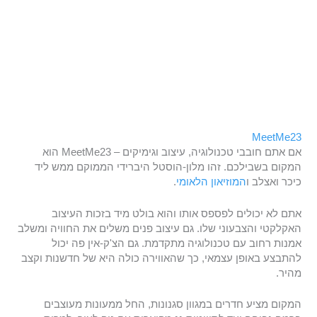
MeetMe23
אם אתם חובבי טכנולוגיה, עיצוב וגימיקים – MeetMe23 הוא
המקום בשבילכם. זהו מלון-הוסטל היברידי הממוקם ממש ליד
כיכר ואצלב ו
המוזיאון הלאומי
.
אתם לא יכולים לפספס אותו והוא בולט מיד בזכות העיצוב
האקלקטי והצבעוני שלו. גם עיצוב פנים משלים את החוויה ומשלב
אמנות רחוב עם טכנולוגיה מתקדמת. גם הצ'ק-אין פה יכול
להתבצע באופן עצמאי, כך שהאווירה כולה היא של חדשנות וקצב
מהיר.
המקום מציע חדרים במגוון סגנונות, החל ממעונות מעוצבים