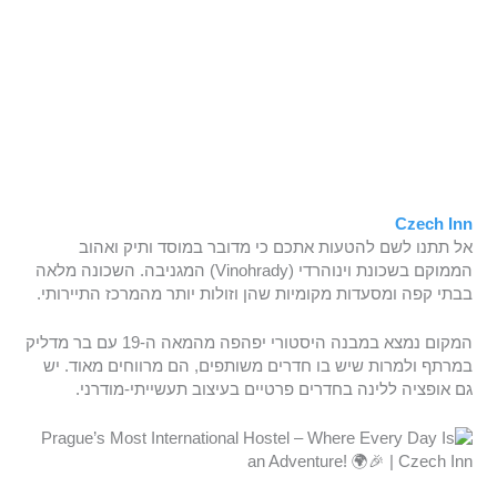
Czech Inn
אל תתנו לשם להטעות אתכם כי מדובר במוסד ותיק ואהוב
הממוקם בשכונת וינוהרדי (Vinohrady) המגניבה. השכונה מלאה
בבתי קפה ומסעדות מקומיות שהן וזולות יותר מהמרכז התיירותי.
המקום נמצא במבנה היסטורי יפהפה מהמאה ה-19 עם בר מדליק
במרתף ולמרות שיש בו חדרים משותפים, הם מרווחים מאוד. יש
גם אופציה ללינה בחדרים פרטיים בעיצוב תעשייתי-מודרני.