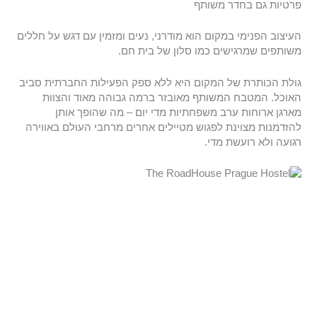
פרטיות גם בחדר משותף
העיצוב הפנימי במקום הוא מודרני, נעים ומזמין עם דגש על חללים
משותפים שמרגישים כמו סלון של בית חם.
גולת הכותרת של המקום היא ללא ספק הפעילות החברתית סביב
האוכל. המטבח המשותף מאובזר ברמה גבוהה מאוד והצוות
מארגן ארוחות ערב משפחתיות מדי יום – מה שהופך אותן
להזדמנות מצוינת לפגוש מטיילים אחרים מרחבי העולם באווירה
רגועה ולא רועשת מדי.