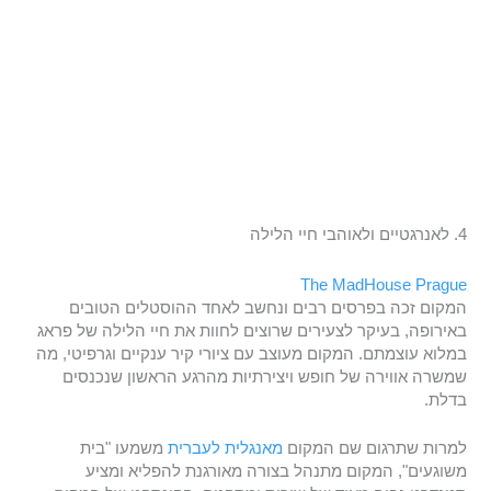
4. לאנרגטיים ולאוהבי חיי הלילה
The MadHouse Prague
המקום זכה בפרסים רבים ונחשב לאחד ההוסטלים הטובים
באירופה, בעיקר לצעירים שרוצים לחוות את חיי הלילה של פראג
במלוא עוצמתם. המקום מעוצב עם ציורי קיר ענקיים וגרפיטי, מה
שמשרה אווירה של חופש ויצירתיות מהרגע הראשון שנכנסים
בדלת.
למרות שתרגום שם המקום
מאנגלית לעברית
משמעו "בית
משוגעים", המקום מתנהל בצורה מאורגנת להפליא ומציע