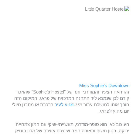
Miss Sophie's Downtown
זהו האח הצעיר והמודרני יותר של "Sophie’s Hostel" שהוזכר
קודם לכן שנמצא ליד התחנה המרכזית של פראג. המיקום הזה
הופך אותו למושלם עבור מי ש
מגיע לעיר
ברכבת או מתכנן טיולי
יום מחוץ לפראג.
העיצוב כאן הוא סופר-מודרני, תעשייתי-שיקי עם המון צמחייה
ירוקה, בטון חשוף ותאורה חמה שיוצרת אווירה של מלון בוטיק