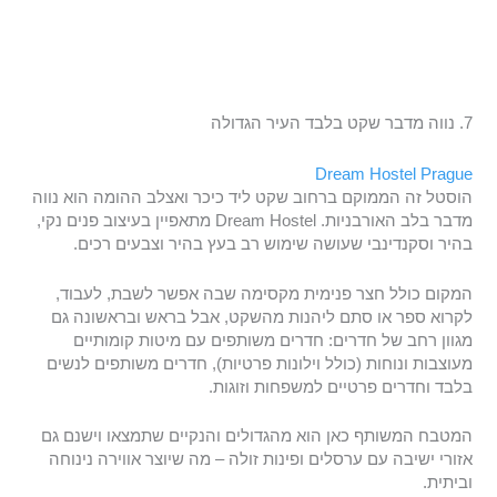
7. נווה מדבר שקט בלבד העיר הגדולה
Dream Hostel Prague
הוסטל זה הממוקם ברחוב שקט ליד כיכר ואצלב ההומה הוא נווה
מדבר בלב האורבניות. Dream Hostel מתאפיין בעיצוב פנים נקי,
בהיר וסקנדינבי שעושה שימוש רב בעץ בהיר וצבעים רכים.
המקום כולל חצר פנימית מקסימה שבה אפשר לשבת, לעבוד,
לקרוא ספר או סתם ליהנות מהשקט, אבל בראש ובראשונה גם
מגוון רחב של חדרים: חדרים משותפים עם מיטות קומותיים
מעוצבות ונוחות (כולל וילונות פרטיות), חדרים משותפים לנשים
בלבד וחדרים פרטיים למשפחות וזוגות.
המטבח המשותף כאן הוא מהגדולים והנקיים שתמצאו וישנם גם
אזורי ישיבה עם ערסלים ופינות זולה – מה שיוצר אווירה נינוחה
וביתית.