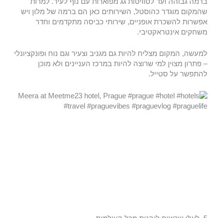
ברמה גבוהה ועד לסוויטות גג מפוארות עם נוף לעיר. למרות
שהמקום מוגדר כהוסטל, השירותים כאן הם ברמה של מלון ויש
אפשרות להשכרת אופניים, שירותי כביסה מתקדמים וחדר
משחקים אינטראקטיבי.
למעשה, המקום מצליח להיות גם מגניב וצעיר וגם נוח ופונקציונלי
– פתרון מצוין למי שרוצה להיות במרכז העניינים ולא מוכן
להתפשר על סטייל.