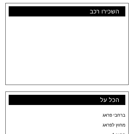
השכירו רכב
הכל על
ברחבי פראג
מחוץ לפראג