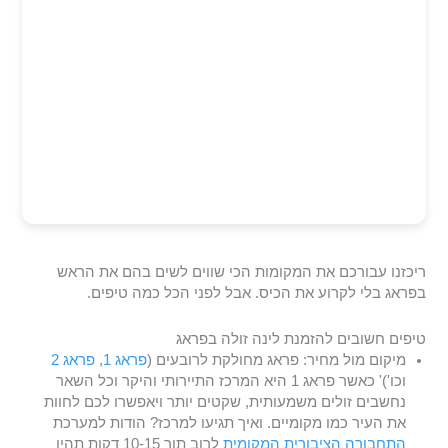
ריכזנו עבורכם את המקומות הכי שווים לשים בהם את הראש
בפראג בלי לקרוע את הכיס. אבל לפני הכל כמה טיפים.
טיפים חשובים להזמנת לינה זולה בפראג
מיקום מול מחיר: פראג מחולקת לרובעים (
פראג 1
,
פראג 2
וכו')' כאשר פראג 1 היא המרכז התיירותי והיקר וכל השאר
נחשבים זולים משמעותית, שקטים יותר ויאפשרו לכם לחוות
את העיר כמו מקומיים. ואיך תגיעו למרכז? הודות למערכת
התחבורה הציבורית המקומית
לרוב תוך 10-15 דקות תהיו