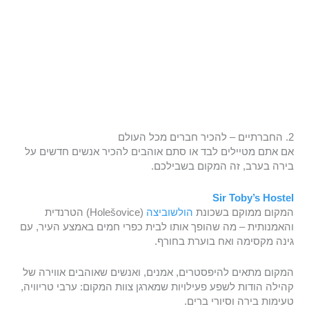
2. החברתיים – להכיר חברים מכל העולם
אם אתם מטיילים לבד או סתם אוהבים להכיר אנשים חדשים על
בירה בערב, זה המקום בשבילכם.
Sir Toby’s Hostel
המקום ממוקם בשכונת
הולשוביצה
(Holešovice) הטרנדית
והאמנותית – מה שהופך אותו לבית כפרי חמים באמצע העיר, עם
גינה מקסימה ואח בוערת בחורף.
המקום מתאים להיפסטרים, אמנים, ואנשים שאוהבים אווירה של
קהילה הודות לשפע פעילויות שמארגן צוות המקום: ערבי טריוויה,
טעימות בירה וסיורי ברים.