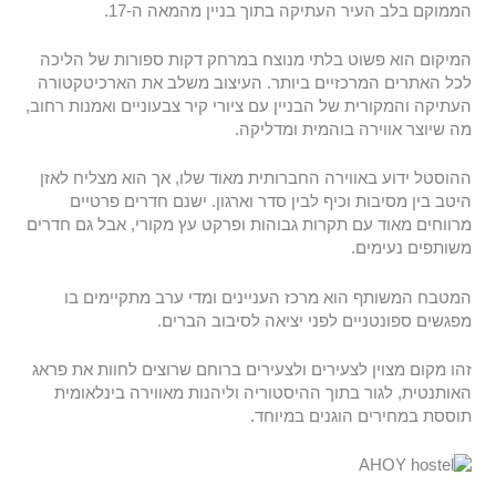
הממוקם בלב העיר העתיקה בתוך בניין מהמאה ה-17.
המיקום הוא פשוט בלתי מנוצח במרחק דקות ספורות של הליכה
לכל האתרים המרכזיים ביותר. העיצוב משלב את הארכיטקטורה
העתיקה והמקורית של הבניין עם ציורי קיר צבעוניים ואמנות רחוב,
מה שיוצר אווירה בוהמית ומדליקה.
ההוסטל ידוע באווירה החברותית מאוד שלו, אך הוא מצליח לאזן
היטב בין מסיבות וכיף לבין סדר וארגון. ישנם חדרים פרטיים
מרווחים מאוד עם תקרות גבוהות ופרקט עץ מקורי, אבל גם חדרים
משותפים נעימים.
המטבח המשותף הוא מרכז העניינים ומדי ערב מתקיימים בו
מפגשים ספונטניים לפני יציאה לסיבוב הברים.
זהו מקום מצוין לצעירים ולצעירים ברוחם שרוצים לחוות את פראג
האותנטית, לגור בתוך ההיסטוריה וליהנות מאווירה בינלאומית
תוססת במחירים הוגנים במיוחד.