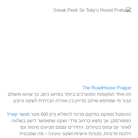
The RoadHouse Prague
זהו אחד המקומות המוערכים ביותר בפראג כיום, כך שהוא מושלם
עבור מי שמחפש שילוב מדויק בין אווירה חברתית לשקט וניקיון.
ההוסטל ממוקם במיקום מרכזי להפליא (רק 600 מטר מ
גשר קארל
המפורסם), אך נמצא ברחוב צדדי ושקט שמאפשר לישון בשלווה
לאחר יום עמוס בטיולים. החדרים עצמם מציעים מיטות עם
וילונות פרטיות, מנורות אישיות ושקעי טעינה – מה שמבטיח