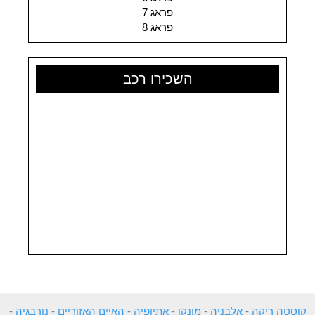
פראג 7
פראג 8
השכירו רכב
קוסטה ריקה
-
אלבניה
-
מונקו
-
אתיופיה
-
האיים האזוריים
-
נורבגיה
-