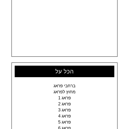
הכל על
ברחבי פראג
מחוץ לפראג
פראג 1
פראג 2
פראג 3
פראג 4
פראג 5
פראג 6