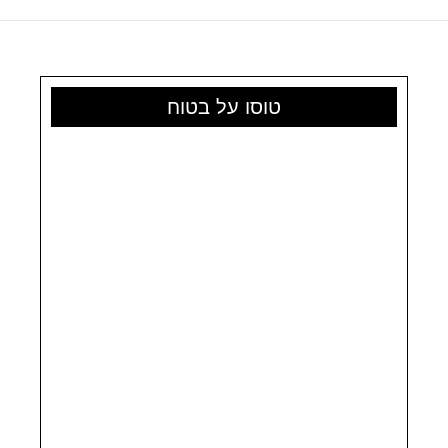
Queen
בפראג
מציעה
הרבה
יותר
טוסו על בטוח
מחוטים