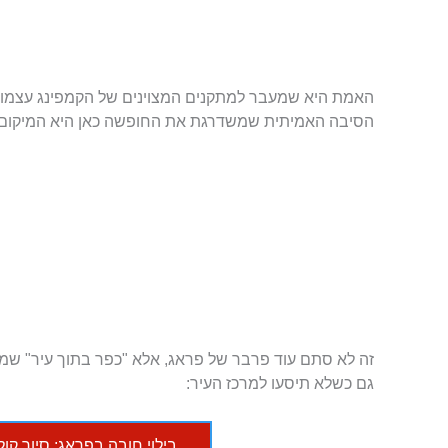
האמת היא שמעבר למתקנים המצוינים של הקמפינג עצמו (ה
הסיבה האמיתית שמשדרגת את החופשה כאן היא המיקום הייחודי של ה
זה לא סתם עוד פרבר של פראג, אלא "כפר בתוך עיר" שמ
גם כשלא תיסעו למרכז העיר:
בילוי חובה בפראג: סיור קו