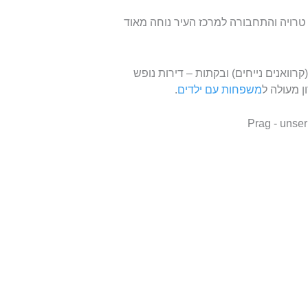
טרויה והתחבורה למרכז העיר נוחה מאוד
 מקומות לאוהלים, במקום משכירים "Mobilhomes" (קרוואנים נייחים) ובקתות – דירות נופש
 מעולה ל
משפחות עם ילדים
.