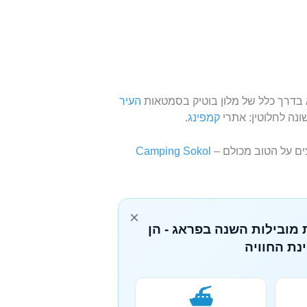
בדרך כלל של מלון בוטיק בסמטאות
העיר
ונה לחלוטין: אתרי
קמפינג
.
ים על הטוב מכולם –
Camping Sokol
×
 מובילות השנה בפראג - הן
נת החוויה
⛴️