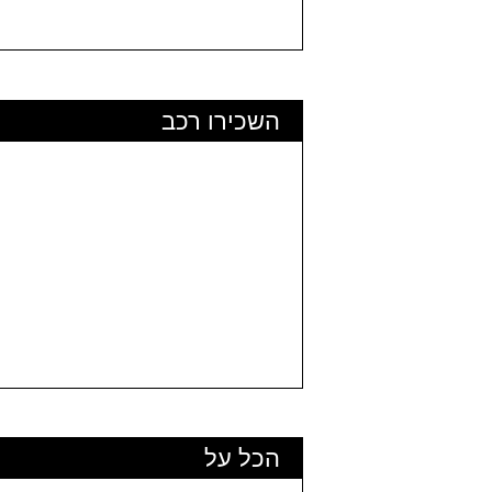
השכירו רכב
הכל על