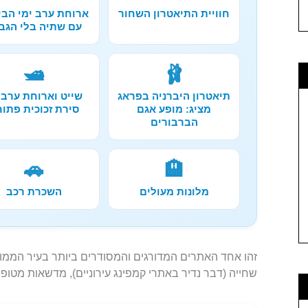
חוויית התיאטרון השחור
ארוחת ערב ימי הבי
עם שתיה בלי הגב
🛥️
🩰
תיאטרון היברניה בפראג
שייט וארוחת ערב 
מציג: מופע אגם
סירת זכוכית פתו
הברבורים
🚗
🏨
מלונות מעולים
השכרת רכב
שחייה (דבר נדיר באתרי קמפינג עירוניים), מדשאות מטו