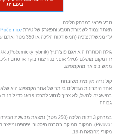
בעברית
טבע פראי במרחק הליכה
האתר צמוד לשמורת הטבע והפארק של טירת
 Počernice
ע"י ממשלת צ'כיה (חמש דקות הליכה או 350 מטר ואתם שם).
גולת הכותר
זהו מקום מושלם לטיולי אופניים, ריצות בוקר או סתם הל
ממש ביציאה מהקמפינג.
קולינריה מקומית משובחת
אחד היתרונות הגדולים ביותר של אתר הקמפינג הוא שלא
בהישג יד. למשל, לא צריך לנסוע למרכז פראג כדי ליהנות
גבוהה.
מקורי מהמאה ה-19.