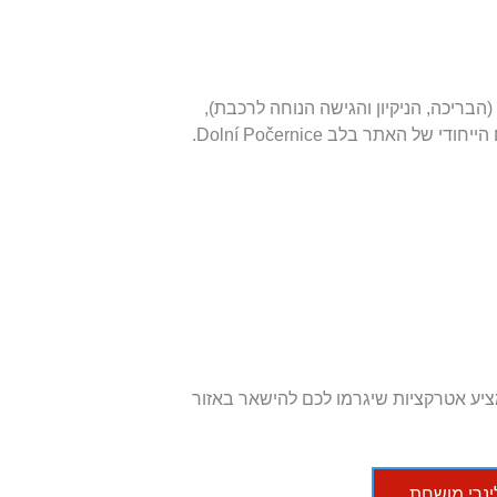
בריכה, הניקיון והגישה הנוחה לרכבת),
אתר בלב Dolní Počernice.
ציע אטרקציות שיגרמו לכם להישאר באזור
לינרי מושחת