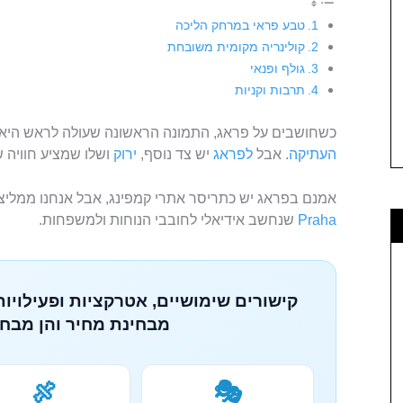
טבע פראי במרחק הליכה
קולינריה מקומית משובחת
גולף ופנאי
תרבות וקניות
כשחושבים על פראג, התמונה הראשונה שעולה לראש היא 
העתיקה
. אבל
לפראג
יש צד נוסף,
ירוק
ושלו שמציע חוויה ש
אמנם בפראג יש כתריסר אתרי קמפינג, אבל אנחנו ממליצ
Praha
שנחשב אידיאלי לחובבי הנוחות ולמשפחות.
קישורים שימושיים, אטרקציות ופעילויות
מבחינת מחיר והן מבחי
🍖
🎭