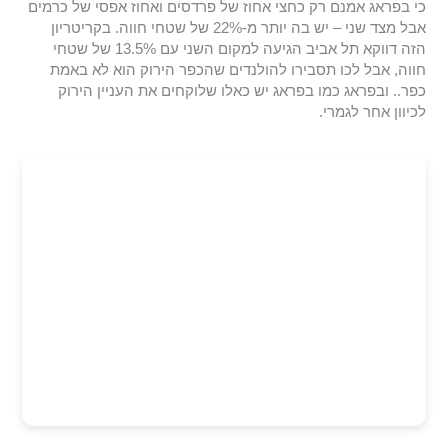
כי בפראג אמנם רק כחצי אחוז של פרדסים ואחוז אפסי של כרמים
אבל מצד שני – יש בה יותר מ-22% של שטחי חווה. בקריטריון
הזה דווקא תל אביב הגיעה למקום השני עם 13.5% של שטחי
חווה, אבל לכו תסבירו להולנדים שהכפר הירוק הוא לא באמת
כפר.. ובפראג כמו בפראג יש כאלו שלוקחים את העניין הירוק
לכיוון אחר לגמרי.