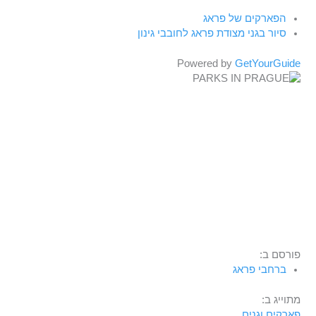
הפארקים של פראג
סיור בגני מצודת פראג לחובבי גינון
Powered by
GetYourGuide
פורסם ב:
ברחבי פראג
מתוייג ב:
פארקים וגנים