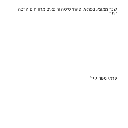
שכר ממוצע בפראג: פקחי טיסה ורופאים מרוויחים הרבה
יותר!
פראג מפה גוגל