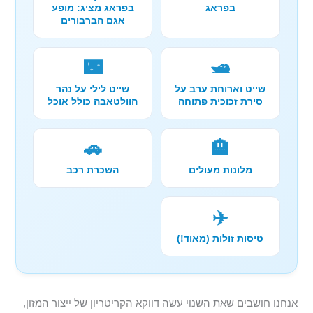
בפראג
בפראג מציג: מופע
אגם הברבורים
🌃
🛥️
שייט וארוחת ערב על
שייט לילי על נהר
סירת זכוכית פתוחה
הוולטאבה כולל אוכל
🚗
🏨
מלונות מעולים
השכרת רכב
✈️
טיסות זולות (מאוד!)
אנחנו חושבים שאת השנוי עשה דווקא הקריטריון של ייצור המזון,