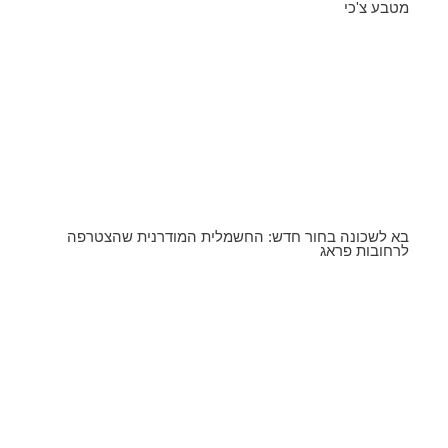
מטבע צ'כי
בא לשכונה בחור חדש: החשמלית המודרנית שהצטרפה
לרחובות פראג