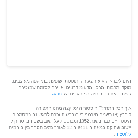
היום ליברץ היא עיר צעירה ותוססת, שופעת בתי קפה מעוצבים,
מוקדי תרבות, מרכזי מדע מודרניים ואווירה קסומה שמזכירה
לעיתים את רחובותיה המפוארים של
פראג
.
איך הכל התחיל? היסטוריה על קצה מחט התפירה
ליברץ (או בשמה הגרמני רייכנברג) הוזכרה לראשונה במסמכים
היסטוריים כבר בשנת 1352 ומבוססת על ישוב בשם הברסדורף,
יישוב שהוקם במאה ה-11 או ה-12 לאורך נתיב הסחר בין בוהמיה
ללוסציה
.