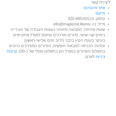
ליצירת קשר
אתר אינטרנט
מיקום
טלפון: 420-485243111
מייל: info@magistrat.liberec.cz
שעות פתיחה: המבואה פתוחה בשעות העבודה של העירייה
בימים שני-שישי. סיורים מודרכים וטיפוס למגדל מתקיימים
בעיקר בעונת הקיץ בלבד (לרוב ימים שלישי-ראשון)
עלויות: הכניסה למבואה חופשית, הסיורים המודרכים כרוכים
בתשלום והסיורים במגדל הם בתשלום סמלי של כ-100
קרונות
צ'כיות
לאדם.