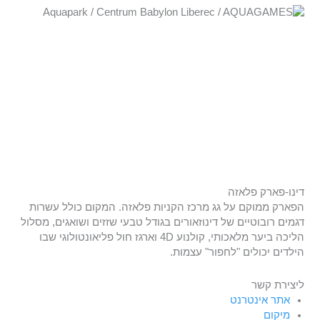
דינו-פארק פלאזה
הפארק ממוקם על גג מרכז הקניות פלאזה. המקום כולל עשרות
דגמים רובוטיים של דינוזאורים בגודל טבעי שזזים ושואגים, מסלול
הליכה ביער מלאכותי, קולנוע 4D וארגז חול פליאונטולוגי שבו
הילדים יכולים "לחפור" עצמות.
ליצירת קשר
אתר אינטרנט
מיקום