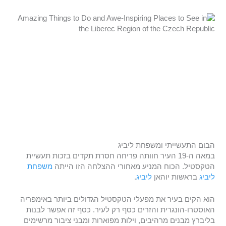
הבום התעשייתי ומשפחת ליביג
במאה ה-19 העיר חוותה פריחה חסרת תקדים בזכות תעשיית
הטקסטיל. הכוח המניע מאחורי ההצלחה הזו הייתה
משפחת
ליביג
בראשות יוהאן
ליביג
.
הוא הקים בעיר את מפעלי הטקסטיל הגדולים ביותר באימפריה
האוסטרו-הונגרית והזרים כסף רק לעיר. כסף זה אפשר לבנות
בליברץ מבנים מרהיבים, וילות מפוארות ומבני ציבור מרשימים