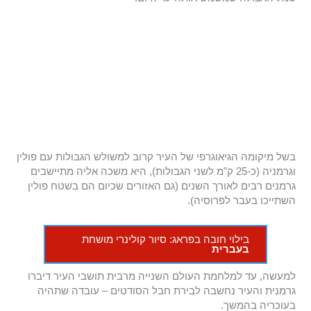
בשל מיקומה הגיאוגרפי של העיר קרוב למשולש הגבולות עם פולין
וגרמניה (כ-25 ק"מ לשני הגבולות), היא משכה אליה מתיישבים
גרמנים רבים לאורך השנים (גם האזורים שכיום הם בשטח פולין
השתייכו בעבר לפרוסיה).
בילוי חובה בפראג: סיור קולינרי מושחת
בעברית
למעשה, עד למלחמת העולם השנייה מרבית תושבי העיר דיברו
גרמנית והעיר נחשבה לבירת חבל הסודטים – עובדה שתהיה
בעוכריה בהמשך.