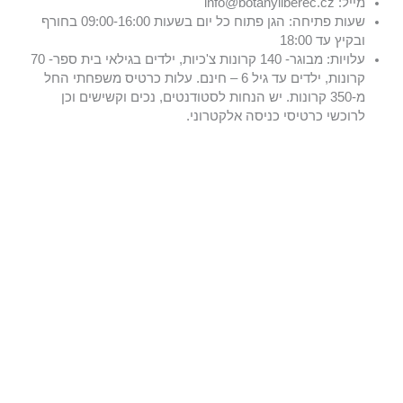
מייל: info@botanyliberec.cz
שעות פתיחה: הגן פתוח כל יום בשעות 09:00-16:00 בחורף
ובקיץ עד 18:00
עלויות: מבוגר- 140 קרונות צ'כיות, ילדים בגילאי בית ספר- 70
קרונות, ילדים עד גיל 6 – חינם. עלות כרטיס משפחתי החל
מ-350 קרונות. יש הנחות לסטודנטים, נכים וקשישים וכן
לרוכשי כרטיסי כניסה אלקטרוני.