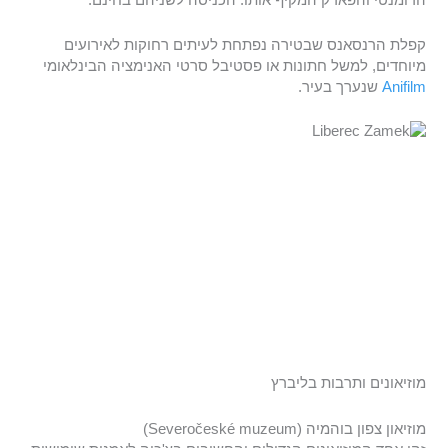
הרומנטי והפארק המקיף אותו. הכניסה לשניהם בחינם.
קפלת הרנסאנס שבטירה נפתחת לעיתים רחוקות לאירועים
מיוחדים, למשל חתונות או פסטיבל סרטי האנימציה הבינלאומי
Anifilm
שנערך בעיר.
מוזיאונים ותרבות בליברץ
מוזיאון צפון בוהמיה (Severočeské muzeum)