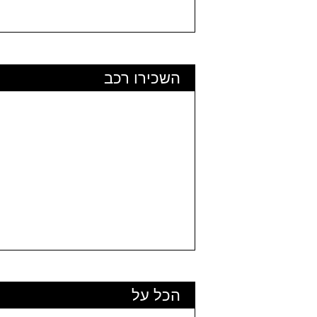
השכירו רכב
הכל על