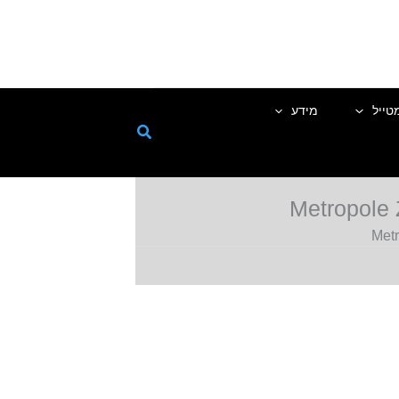
טייל
מידע