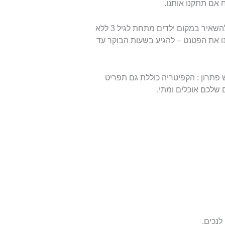
 אם תתקנו אותנו.
אנחנו גילינו רק בעיה אחת בג'ימבורי הזה: הם מאפשרים להשאיר במקום ילדים מתחת לגיל 3 ללא
ו את הפטנט – להגיע בשעות הבוקר עד
פתרון : הקפיטריה כוללת גם תפריט
שלכם אוכלים ומתי.