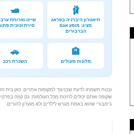
🛥️
🩰
תיאטרון היברניה בפראג
שייט וארוחת ערב 
מציג: מופע אגם
סירת זכוכית פתו
הברבורים
🚗
🏨
מלונות מעולים
השכרת רכב
ובטח תשמחו לדעת שבניגוד למקומות אחרים, כאן בית הק
שקופה ואתם יכולים להינות מכל העולמות: גם קפה בפרטיו
ג'ימבורי שהוא באמת מגרש לילדים ולא מועדון להורים.