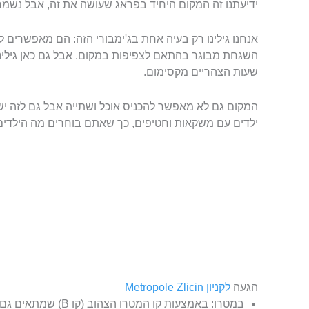
ידיעתנו זה המקום היחיד בפראג שעושה את זה, אבל נשמח
השגחת מבוגר בהתאם לצפיפות במקום. אבל גם כאן גילינ
שעות הצהריים מקסימום.
המקום גם לא מאפשר להכניס אוכל ושתייה אבל גם לזה יש 
ילדים עם משקאות וחטיפים, כך שאתם בוחרים מה הילדים 
הגעה
לקניון Metropole Zlicin
במטרו: באמצעות קו המטרו הצהוב (קו B) שמתאים גם לנכים.