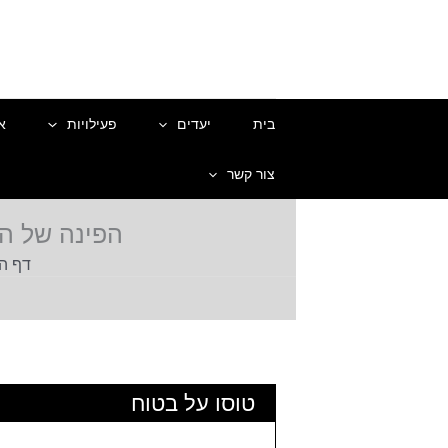
ילוג
תוכן
בית
יעדים
פעילויות
א
צור קשר
הפינה של ההורים 
דף ה
טוסו על בטוח