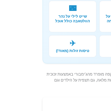
🌃
על
שייט לילי על נהר
חה
הוולטאבה כולל אוכל
✈️
טיסות זולות (מאוד!)
פה מופרד מהג'ימבורי באמצעות זכוכית
ת מלאה, גם תצפית על הילדים וגם