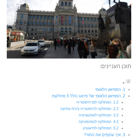
תוכן העניינים:
המוזיאון הלאומי
המוזיאון הלאומי של פראג כולל 5 מחלקות
המחלקה לפרהיסטוריה
המחלקה להיסטוריה צ'כית עתיקה
המחלקה לאתנוגרפיה
המחלקה לנומיסטיקה
המחלקה לתיאטרון
איך עוקפים את התור?