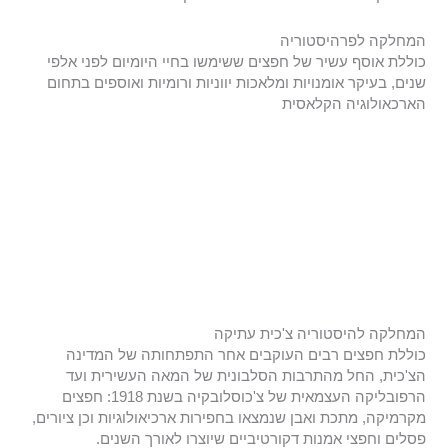
המחלקה לפרהיסטוריה
כוללת אוסף עשיר של חפצים ששימשו בחיי היומיום לפני אלפי
שנים, בעיקר אומנויות ומלאכות יווניות ורומיות ואוספים בתחום
הארכאולוגיה הקלאסית
המחלקה להיסטוריה צ'כית עתיקה
כוללת חפצים רבים העוקבים אחר התפתחותה של המדינה
הצ'כית, החל מהתרבות הסלבונית של המאה העשירית ועד
הרפובליקה העצמאית של צ'כוסלובקיה בשנת 1918: חפצים
מקרמיקה, מתכת ואבן שנמצאו בחפירות ארכיאולוגיות וכן ציורים,
פסלים וחפצי אמנות דקורטיביים שיוצרו לאורך השנים.