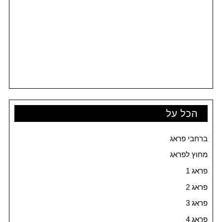
הכל על
ברחבי פראג
מחוץ לפראג
פראג 1
פראג 2
פראג 3
פראג 4