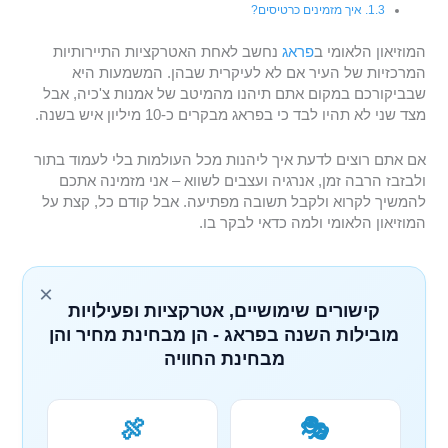
איך מזמינים כרטיסים?
המוזיאון הלאומי ב
פראג
נחשב לאחת האטרקציות התיירותיות
המרכזיות של העיר אם לא לעיקרית שבהן. המשמעות היא
שבביקורכם במקום אתם תיהנו מהמיטב של אמנות צ'כיה, אבל
מצד שני לא תהיו לבד כי בפראג מבקרים כ-10 מיליון איש בשנה.
אם אתם רוצים לדעת איך ליהנות מכל העולמות בלי לעמוד בתור
ולבזבז הרבה זמן, אנרגיה ועצבים לשווא – אני מזמינה אתכם
להמשיך לקרוא ולקבל תשובה מפתיעה. אבל קודם כל, קצת על
המוזיאון הלאומי ולמה כדאי לבקר בו.
×
קישורים שימושיים, אטרקציות ופעילויות
מובילות השנה בפראג - הן מבחינת מחיר והן
מבחינת החוויה
🍖
🎭