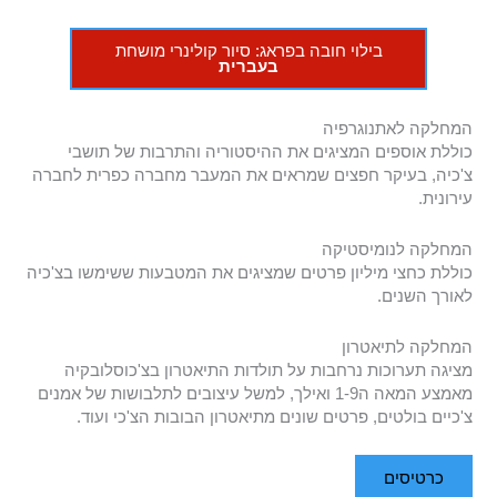
בילוי חובה בפראג: סיור קולינרי מושחת
בעברית
המחלקה לאתנוגרפיה
כוללת אוספים המציגים את ההיסטוריה והתרבות של תושבי
צ'כיה, בעיקר חפצים שמראים את המעבר מחברה כפרית לחברה
עירונית.
המחלקה לנומיסטיקה
כוללת כחצי מיליון פרטים שמציגים את המטבעות ששימשו בצ'כיה
לאורך השנים.
המחלקה לתיאטרון
מציגה תערוכות נרחבות על תולדות התיאטרון בצ'כוסלובקיה
מאמצע המאה ה1-9 ואילך, למשל עיצובים לתלבושות של אמנים
צ'כיים בולטים, פרטים שונים מתיאטרון הבובות הצ'כי ועוד.
כרטיסים