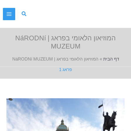
ילוג
תוכן
המוזיאון הלאומי בפראג | NáRODNí
MUZEUM
דף הבית
»
המוזיאון הלאומי בפראג | NáRODNí MUZEUM
פראג 1