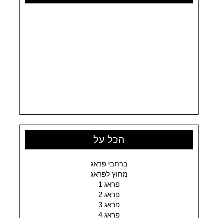
הכל על
ברחבי פראג
מחוץ לפראג
פראג 1
פראג 2
פראג 3
פראג 4