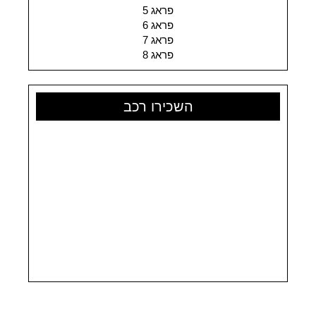
פראג 5
פראג 6
פראג 7
פראג 8
השכירו רכב