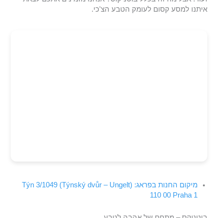
איתנו למסע קסום לעומק הטבע הצ'כי.
מיקום החנות בפראג: Týn 3/1049 (Týnský dvůr – Ungelt)
110 00 Praha 1
בוטניקס – מתחם של אהבה לטבע