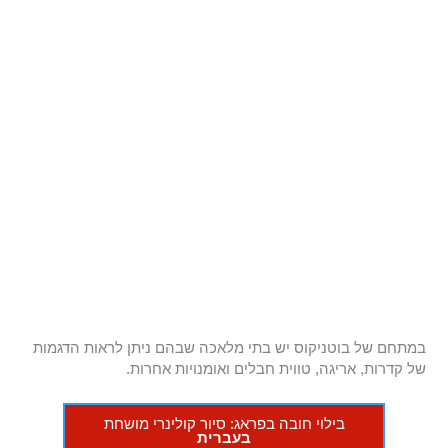
במתחם של בוטניקוס יש בתי מלאכה שבהם ניתן לראות הדגמות
של קדרות, אריגה, טווית חבלים ואומנויות אחרות.
בילוי חובה בפראג: סיור קולינרי מושחת
בעברית