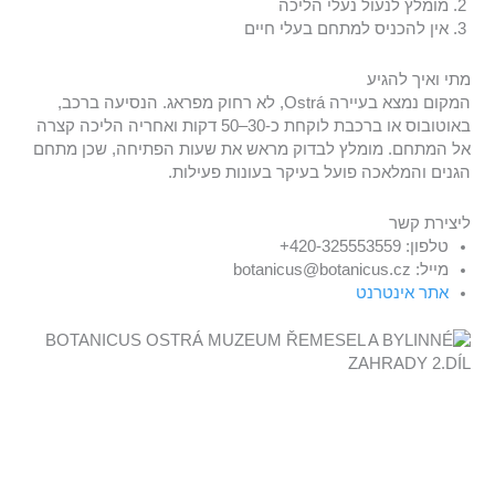
מומלץ לנעול נעלי הליכה
אין להכניס למתחם בעלי חיים
מתי ואיך להגיע
המקום נמצא בעיירה Ostrá, לא רחוק מפראג. הנסיעה ברכב,
באוטובוס או ברכבת לוקחת כ-30–50 דקות ואחריה הליכה קצרה
אל המתחם. מומלץ לבדוק מראש את שעות הפתיחה, שכן מתחם
הגנים והמלאכה פועל בעיקר בעונות פעילות.
ליצירת קשר
טלפון: 420-325553559+
מייל: botanicus@botanicus.cz
אתר אינטרנט