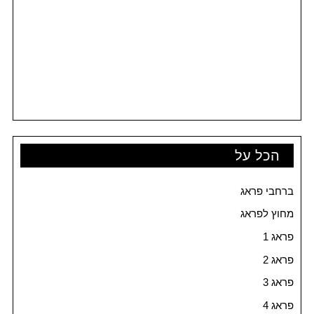
הכל על
ברחבי פראג
מחוץ לפראג
פראג 1
פראג 2
פראג 3
פראג 4