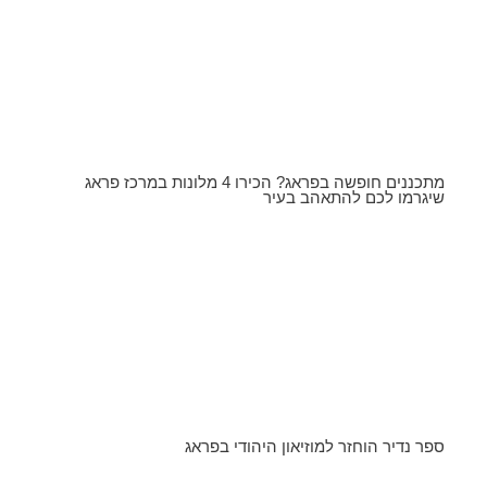
מתכננים חופשה בפראג? הכירו 4 מלונות במרכז פראג
שיגרמו לכם להתאהב בעיר
ספר נדיר הוחזר למוזיאון היהודי בפראג