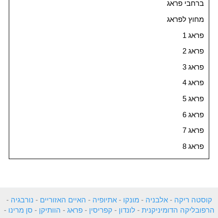
ברחבי פראג
מחוץ לפראג
פראג 1
פראג 2
פראג 3
פראג 4
פראג 5
פראג 6
פראג 7
פראג 8
קוסטה ריקה
-
אלבניה
-
מונקו
-
אתיופיה
-
האיים האזוריים
-
נורבגיה
-
הרפובליקה הדומיניקנית
-
לונדון
-
קפריסין
-
פראג
-
הוותיקן
-
סן מרינו
-