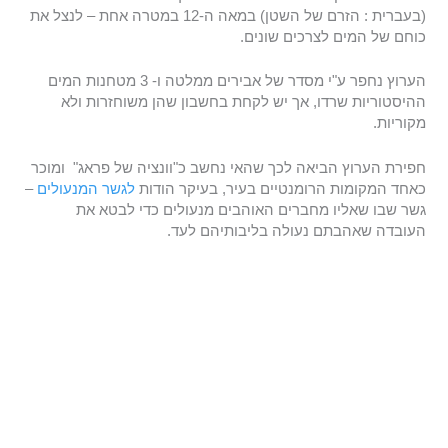
(בעברית : הזרם של השטן) במאה ה-12 במטרה אחת – לנצל את
כוחם של המים לצרכים שונים.
הערוץ נחפר ע"י מסדר של אבירים ממלטה ו- 3 מטחנות המים
ההיסטוריות שרדו, אך יש לקחת בחשבון שהן משוחזרות ולא
מקוריות.
חפירת הערוץ הביאה לכך שהאי נחשב כ"וונציה של פראג" ומוכר
כאחד המקומות הרומנטיים בעיר, בעיקר הודות
לגשר המנעולים
–
גשר שבו שאליו מחברים האוהבים מנעולים כדי לבטא את
העובדה שאהבתם נעולה בליבותיהם לעד.