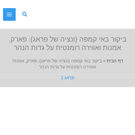
ילוג
תוכן
ביקור באי קמפה (ונציה של פראג): פארק,
אמנות ואווירה רומנטית על גדות הנהר
דף הבית
»
ביקור באי קמפה (ונציה של פראג): פארק, אמנות
ואווירה רומנטית על גדות הנהר
פראג 1