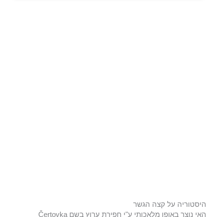
היסטוריה על קצה הגשר
האי נוצר באופן מלאכותי ע"י חפירת ערוץ בשם Čertovka