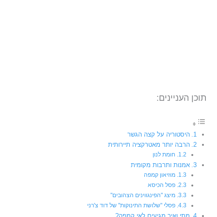
תוכן העניינים:
היסטוריה על קצה הגשר
הרבה יותר מאטרקציה תיירותית
חומת לנון
אמנות ותרבות מקומית
מוזיאון קמפה
פסל הכיסא
מיצג "הפינגווינים הצהובים"
פסלי "שלושת התינוקות" של דוד צ'רני
מתי ואיך מגיעים לאי קמפה?