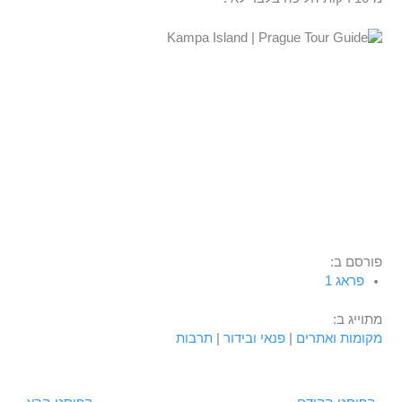
פורסם ב:
פראג 1
מתוייג ב:
מקומות ואתרים
|
פנאי ובידור
|
תרבות