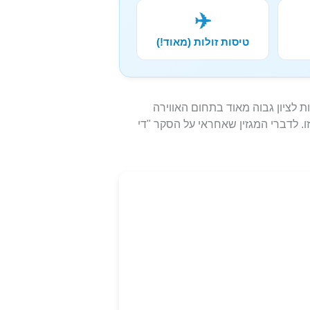
✈️
טיסות זולות (מאוד!)
ת לציון גבוה מאוד בתחום האווירה
. לדברי המגזין שאחראי על הסקר "די