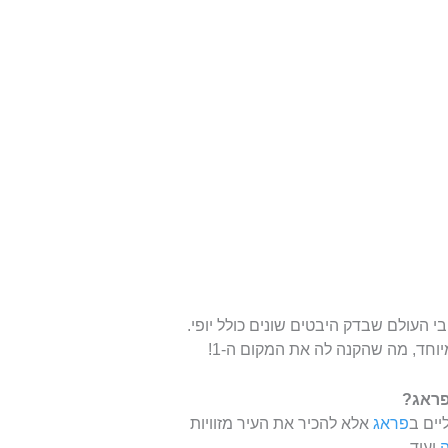
ל 27,000 תושבי ערים ברחבי העולם שבדק היבטים שונים כולל יופי.
וחד, מה שהקנה לה את המקום ה-1!
פראג?
יים ב
פראג
אלא להכיר את העיר מזוויות
ועוד.