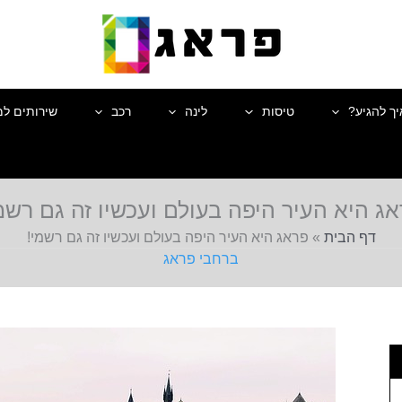
יך להגיע?
טיסות
לינה
רכב
שירותים למ
ג היא העיר היפה בעולם ועכשיו זה גם רשמ
דף הבית
»
פראג היא העיר היפה בעולם ועכשיו זה גם רשמי!
ברחבי פראג