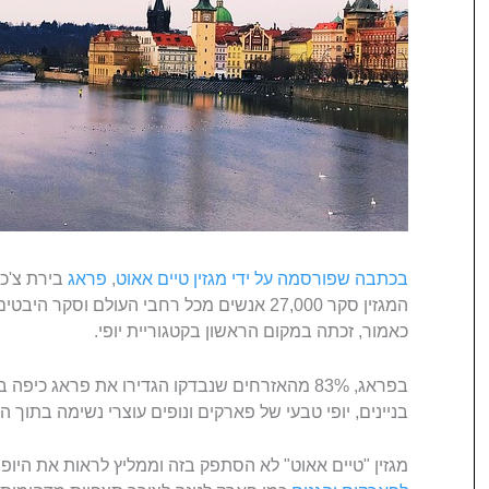
בכתבה שפורסמה על ידי מגזין טיים אאוט
,
פראג
בירת צ'כי
המגזין סקר 27,000 אנשים מכל רחבי העולם וסק
כאמור, זכתה במקום הראשון בקטגוריית יופי.
בפראג, 83% מהאזרחים שנבדקו הגדירו את פראג כיפ
בניינים, יופי טבעי של פארקים ונופים עוצרי נשימה בתוך הע
מגזין "טיים אאוט" לא הסתפק בזה וממליץ לראות את היופי