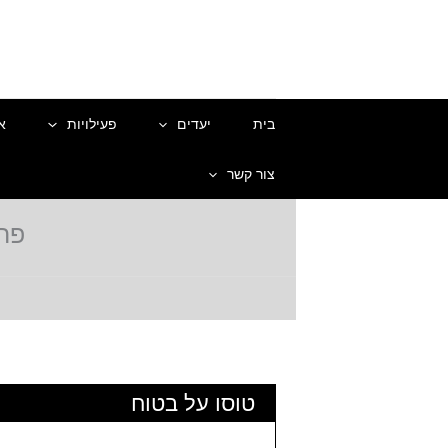
ילוג
תוכן
בית
יעדים
פעילויות
א
צור קשר
פרא
טוסו על בטוח