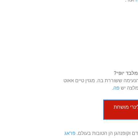
לבד יופי?
הנעימה ששוררת בה. מגזין טיים אאוט
מלצה יש
פה
.
לינרי מושחת
ם וקופנהגן הן הטובות בעולם.
פראג