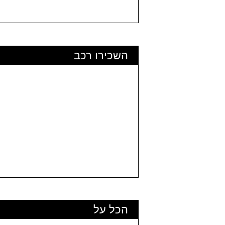
השכירו רכב
הכל על