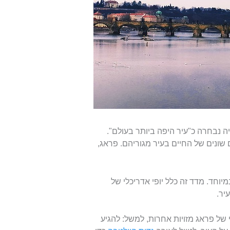
ה נבחרה כ"עיר היפה ביותר בעולם".
ר היבטים שונים של החיים בעיר מגוריהם. פראג,
ה במיוחד. מדד זה כלל יופי אדריכלי של
יר.
 של פראג מזויות אחרות, למשל: להגיע