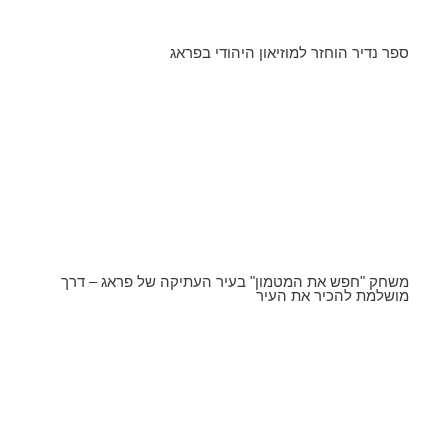
ספר נדיר הוחזר למוזיאון היהודי בפראג
משחק "חפש את המטמון" בעיר העתיקה של פראג – דרך
מושלמת להכיר את העיר