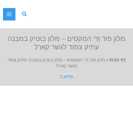
ילוג
תוכן
מלון פוד וֵזִ'י המקסים – מלון בוטיק במבנה
עתיק צמוד לגשר קארל
דף הבית
»
מלון פוד וֵזִ'י המקסים – מלון בוטיק במבנה עתיק צמוד
לגשר קארל
פראג 1