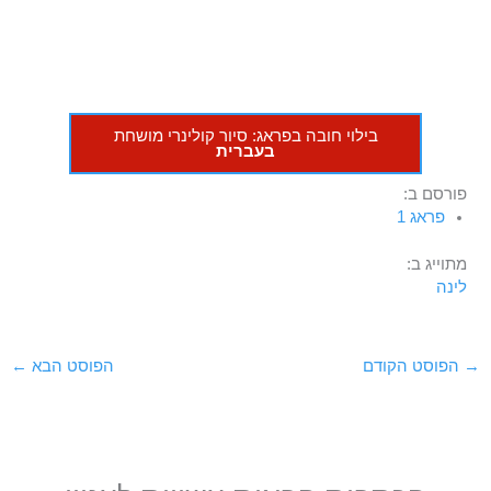
בילוי חובה בפראג: סיור קולינרי מושחת
בעברית
פורסם ב:
פראג 1
מתוייג ב:
לינה
→
הפוסט הקודם
הפוסט הבא
←