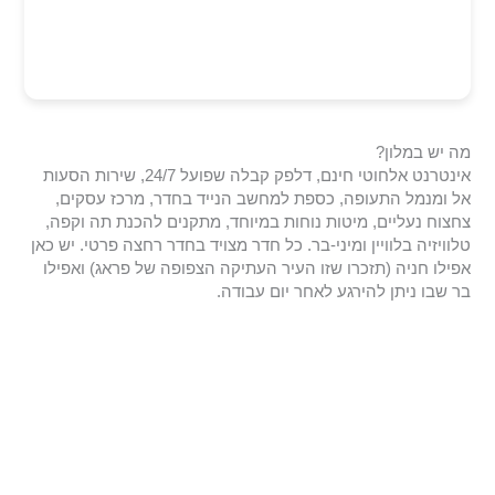
מה יש במלון?
אינטרנט אלחוטי חינם, דלפק קבלה שפועל 24/7, שירות הסעות
אל ומנמל התעופה, כספת למחשב הנייד בחדר, מרכז עסקים,
צחצוח נעליים, מיטות נוחות במיוחד, מתקנים להכנת תה וקפה,
טלוויזיה בלוויין ומיני-בר. כל חדר מצויד בחדר רחצה פרטי. יש כאן
אפילו חניה (תזכרו שזו העיר העתיקה הצפופה של פראג) ואפילו
בר שבו ניתן להירגע לאחר יום עבודה.