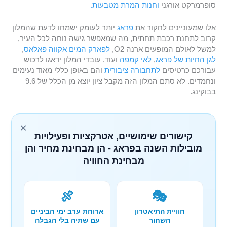
סופרמרקט אורגני
וחנות המרת מטבעות.
אלו שמעוניינים לחקור את
פראג
יותר לעומק ישמחו לדעת שהמלון
קרוב לתחנת רכבת תחתית, מה שמאפשר גישה נוחה לכל העיר,
למשל לאולם המופעים ארנה O2,
לפארק המים אקווה פאלאס
,
לגן החיות של פראג
,
לאי קמפה
ועוד. עובדי המלון ידאגו לרכוש
עבורכם כרטיסים
לתחבורה ציבורית
והם באופן כללי מאוד נעימים
ונחמדים. לא סתם המלון הזה מקבל ציון יוצא מן הכלל של 9.6
בבוקינג.
×
קישורים שימושיים, אטרקציות ופעילויות
מובילות השנה בפראג - הן מבחינת מחיר והן
מבחינת החוויה
🍖
🎭
חוויית התיאטרון
ארוחת ערב ימי הביניים
השחור
עם שתיה בלי הגבלה