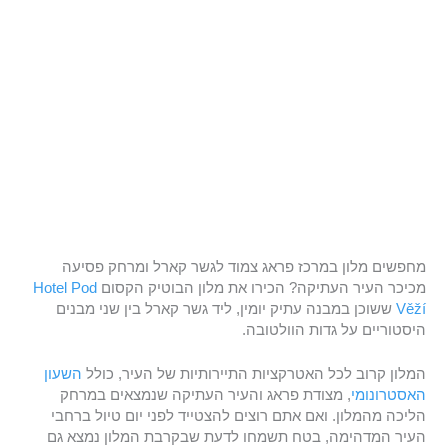
מחפשים מלון במרכז פראג צמוד לגשר קארל ומרחק פסיעה
מכיכר העיר העתיקה? הכירו את מלון הבוטיק הקסום
Hotel Pod
Věží
ששוכן במבנה עתיק יומין, ליד גשר קארל בין שני מבנים
היסטוריים על גדות הוולטובה.
המלון קרוב לכל האטרקציות התיירותיות של העיר, כולל
השעון
האסטרונומי
, מצודת פראג והעיר העתיקה שנמצאים במרחק
הליכה מהמלון. ואם אתם רוצים להצטייד לפני יום טיול ברחבי
העיר המדהימה, בטח תשמחו לדעת שבקרבת המלון נמצא גם