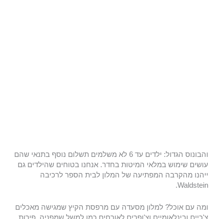
והבונוס הגדול: ילדים עד 6 לא משלמים תשלום נוסף בתנאי שהם
עושים שימוש במלאי המיטות בחדר. אנחנו בטוחים שהילדים גם
ייהנו מהקרבה המפתיעה של המלון לבית הספר לרכיבה
Waldstein.
ומה עם אוכל? למלון מסעדה עם מרפסת הקיץ שמגישה מאכלים
צ'כיים ובינלאומיים וצ'ופרים לאורחים כמו למשל שמפניה, פירות