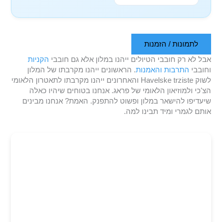
לתמונות / הזמנות
אבל לא רק חובבי הטיולים ייהנו במלון אלא גם חובבי
הקניות
וחובבי
התרבות והאמנות
. הראשונים ייהנו מקרבתו של המלון
לשוק Havelske trziste והאחרונים ייהנו מקרבתו לתאטרון הלאומי
הצ'כי ולמוזיאון הלאומי של פראג. אנחנו בטוחים שיהיו כאלה
שיעדיפו להישאר במלון ופשוט להתפנק. האמת? אנחנו מבינים
אותם לגמרי ומיד תבינו למה.