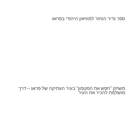
ספר נדיר הוחזר למוזיאון היהודי בפראג
משחק "חפש את המטמון" בעיר העתיקה של פראג – דרך
מושלמת להכיר את העיר