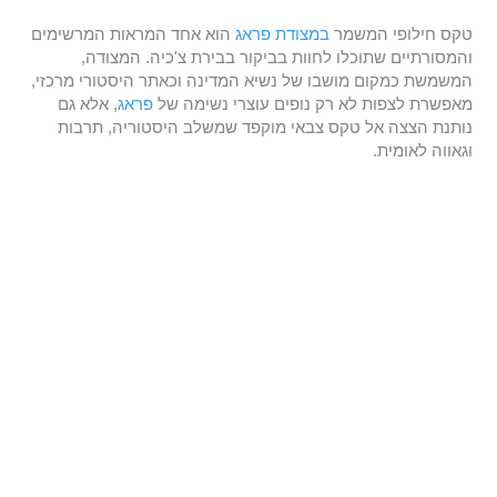
טקס חילופי המשמר
במצודת פראג
הוא אחד המראות המרשימים
והמסורתיים שתוכלו לחוות בביקור בבירת צ'כיה. המצודה,
המשמשת כמקום מושבו של נשיא המדינה וכאתר היסטורי מרכזי,
מאפשרת לצפות לא רק נופים עוצרי נשימה של
פראג
, אלא גם
נותנת הצצה אל טקס צבאי מוקפד שמשלב היסטוריה, תרבות
וגאווה לאומית.