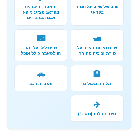
ערב של שייט על הנהר
תיאטרון היברניה
בפראג
בפראג מציג: מופע
אגם הברבורים
🌃
🛥️
שייט וארוחת ערב על
שייט לילי על נהר
סירת זכוכית פתוחה
הוולטאבה כולל אוכל
🚗
🏨
מלונות מעולים
השכרת רכב
✈️
טיסות זולות (מאוד!)