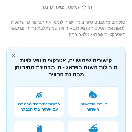
חיילי המשמר צועדים בסך
כשאתם מתכננים סיור בעיר, שווה לתזמן את הביקור כך שתוכלו
לראות את הטקס הזה מקרוב – חוויה שמשתלבת נהדר עם שאר
האטרקציות שפראג מלאה בהם.
×
קישורים שימושיים, אטרקציות ופעילויות
מובילות השנה בפראג - הן מבחינת מחיר והן
מבחינת החוויה
🍖
🎭
חוויית התיאטרון
ארוחת ערב ימי הביניים
השחור
עם שתיה בלי הגבלה
🩰
⛴️