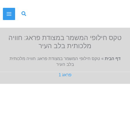
ילוג
תוכן
טקס חילופי המשמר במצודת פראג: חוויה
מלכותית בלב העיר
דף הבית
»
טקס חילופי המשמר במצודת פראג: חוויה מלכותית
בלב העיר
פראג 1