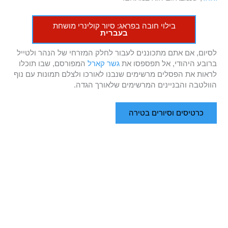
בילוי חובה בפראג: סיור קולינרי מושחת
בעברית
לסיום, אם אתם מתכוננים לעבור לחלק המזרחי של הנהר ולטייל
ברובע היהודי, אל תפספסו את
גשר קארל
המפורסם, שבו תוכלו
לראות את הפסלים מרשימים שנבנו לאורכו ולצלם תמונות עם נוף
הוולטבה והבניינים המרשימים שלאורך הגדה.
כרטיסים וסיורים בטירה