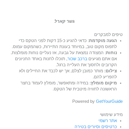
גשר קארל
טיפים למבקרים
הגעה מוקדמת
: כדאי להגיע כ-15 דקות לפני הטקס כדי
לתפוס מקום טוב, במיוחד בעונת התיירות, כשהמקום עמוס.
נוחות
: המצודה נמצאת על גבעה, אז נעליים נוחות מומלצות.
אם אתם מגיעים
ברכב שכור
, תוכלו לחנות באחד החניונים
הקרובים ולחסוך את העלייה ברגל.
צילום:
מותר כמובן לצלם, אך יש לכבד את החיילים ולא
להפריע להם.
מיקום מומלץ:
במידה ומתאפשר, מומלץ לעמוד בחצר
הראשונה לחוויה מיטבית של הטקס.
Powered by
GetYourGuide
מידע שימושי
אתר רשמי
כרטיסים וסיורים בטירה