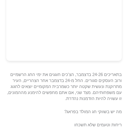
בתאריכים 24-26 בדצמבר, הצ'כים חוגגים את ימי החג הרשמיים
ורוב העסקים סגורים. החל מ-24 בדצמבר אחר הצהריים, העיר
מתרוקנת ונעשית שקטה יותר כשמרבית המקומיים יוצאים לחגוג
עם משפחותיהם. מצד שני, אם אתם מחפשים להימנע מההמונים,
זו עשויה להיות הזדמנות נהדרת.
מה יש בשווקי חג המולד בפראג?
ריחות וטעמים שלא תשכחו