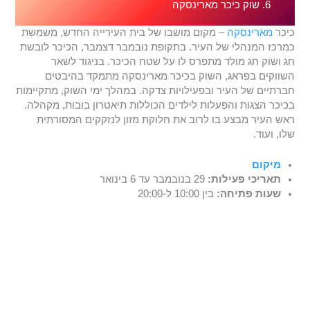
6. שוק כיכר מארינסקה
כיכר
מארינסקה
– מקום מושבו של בית העירייה החדש, משמשת
כמרכז המנהלי של העיר. בתקופת נובמבר דצמבר, הכיכר לובשת
חג ושוק חג מולד מתפרס לו על שטח הכיכר. בניגוד לשאר
השווקים בפראג, השוק בכיכר מארינסקה מתמקד בהיבטים
חברתיים של העיר ובפעילויות צדקה. במהלך ימי השוק, מתקיימות
בכיכר הצגות והפעלות לילדים הכוללות תיאטרון בובות, מקהלה.
ראש העיר מבצע בו לרוב את חלוקת מזון לנזקקים המסורתית
שלו, ועוד.
מיקום
תאריכי פעילות:
29 בנובמבר עד 6 בינואר
שעות פתיחה:
בין 10:00 ל-20:00