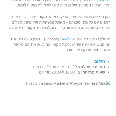
יותר. הרקע המרהיב של כנסיית סנט לודמילה מוסיף לקסם.
כאן תמצאו פחות שלטים באנגלית וקהל מקומי יותר. יש בו מבחר
דוכנים עם כל מיני מוצרים – מאוכל ומשקאות ועד נרות, ספלים
מקומיים, לוחות שנה לאדוונט, זרים ומלאכות יד מקומיות אחרות.
מומלץ לנסות כאן את ה-"
לנגוש
" (Langoš) – מעין פיצה מטוגנת
עם קטשופ וגבינה שהיא מאכל מקומי אהוב, או את הסופגניות
המסורתיות עם קינמון וסוכר.
מיקום
תאריכי פעילות:
20 בנובמבר עד 24 בדצמבר
שעות פתיחה:
בין 10:00 ל-20:00 מדי יום