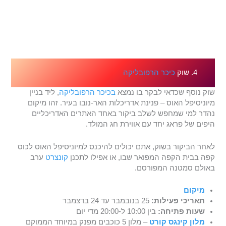
4. שוק
כיכר הרפובליקה
שוק נוסף שכדאי לבקר בו נמצא
בכיכר הרפובליקה
, ליד בניין
מיוניסיפל האוס – פנינת אדריכלות האר-נובו בעיר. זהו מיקום
נהדר למי שמחפש לשלב ביקור באחד האתרים האדריכליים
היפים של פראג יחד עם אווירת חג המולד.
לאחר הביקור בשוק, אתם יכולים להיכנס למיוניסיפל האוס לכוס
קפה בבית הקפה המפואר שבו, או אפילו לתכנן
קונצרט
ערב
באולם סמטנה המפורסם.
מיקום
תאריכי פעילות:
25 בנובמבר עד 24 בדצמבר
שעות פתיחה:
בין 10:00 ל-20:00 מדי יום
מלון קינגס קורט
– מלון 5 כוכבים מפנק במיוחד הממוקם