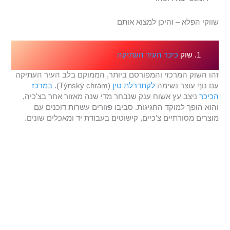
שווקי הפלא – והיכן למצוא אותם
1. שוק
כיכר העיר העתיקה
זהו השוק המרכזי והמפורסם ביותר, הממוקם בלב העיר העתיקה
עם נוף עוצר נשימה
לקתדרלת טין
(Týnský chrám).
במרכז
הכיכר
ניצב עץ אשוח ענק שנבחר מדי שנה מאזור אחר בצ'כיה,
והוא הופך למוקד החגיגות. סביבו פזורים עשרות דוכנים עם
מוצרים מסורתיים צ'כיים, קישוטים בעבודת יד ומאכלים שונים.