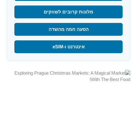
מלונות קרובים לשווקים
הסעה חמה מהשדה
אינטרנט ו-eSIM