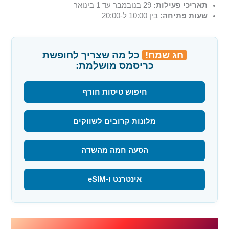
תאריכי פעילות:
29 בנובמבר עד 1 בינואר
שעות פתיחה:
בין 10:00 ל-20:00
חג שמח!
כל מה שצריך לחופשת
כריסמס מושלמת:
חיפוש טיסות חורף
מלונות קרובים לשווקים
הסעה חמה מהשדה
אינטרנט ו-eSIM