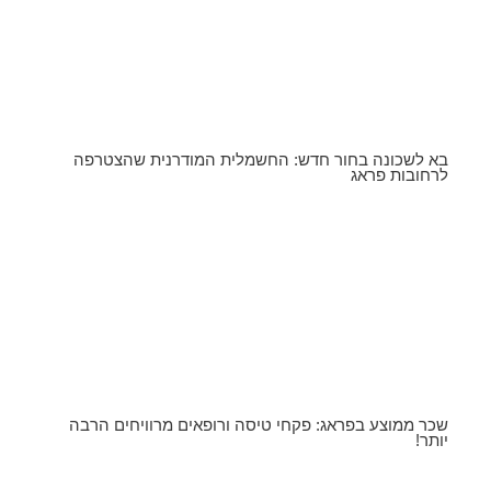
בא לשכונה בחור חדש: החשמלית המודרנית שהצטרפה
לרחובות פראג
שכר ממוצע בפראג: פקחי טיסה ורופאים מרוויחים הרבה
יותר!