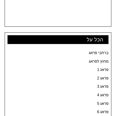
הכל על
ברחבי פראג
מחוץ לפראג
פראג 1
פראג 2
פראג 3
פראג 4
פראג 5
פראג 6