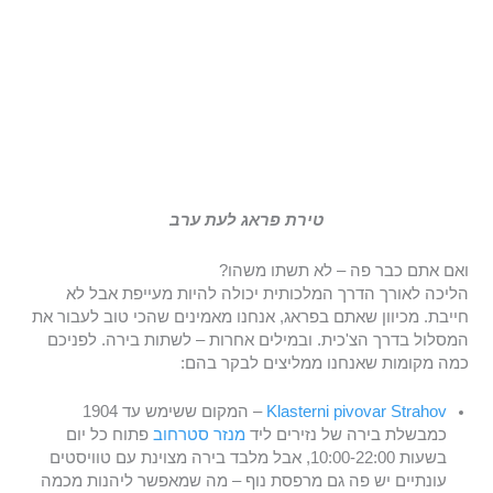
טירת פראג לעת ערב
ואם אתם כבר פה – לא תשתו משהו?
הליכה לאורך הדרך המלכותית יכולה להיות מעייפת אבל לא
חייבת. מכיוון שאתם בפראג, אנחנו מאמינים שהכי טוב לעבור את
המסלול בדרך הצ'כית. ובמילים אחרות – לשתות בירה. לפניכם
כמה מקומות שאנחנו ממליצים לבקר בהם:
Klasterni pivovar Strahov
– המקום ששימש עד 1904
כמבשלת בירה של נזירים ליד
מנזר סטרחוב
פתוח כל יום
בשעות 10:00-22:00, אבל מלבד בירה מצוינת עם טוויסטים
עונתיים יש פה גם מרפסת נוף – מה שמאפשר ליהנות מכמה