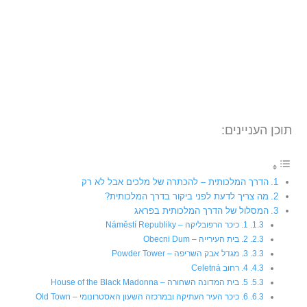
תוכן העניינים:
הדרך המלכותית – להכתרה של מלכים אבל לא רק
מה צריך לדעת לפני ביקור בדרך המלכותית?
המסלול של הדרך המלכותית בפראג
1. כיכר הרפובליקה – Náměstí Republiky
2. בית העירייה – Obecni Dum
3. מגדל אבק השריפה – Powder Tower
4. רחוב Celetná
5. בית המדונה השחורה – House of the Black Madonna
6. כיכר העיר העתיקה ובמרכזה השעון האסטרונומי – Old Town